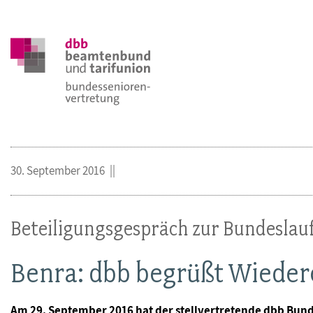
30. September 2016
Beteiligungsgespräch zur Bundesla
Benra: dbb begrüßt Wieder
Am 29. September 2016 hat der stellvertretende dbb Bun