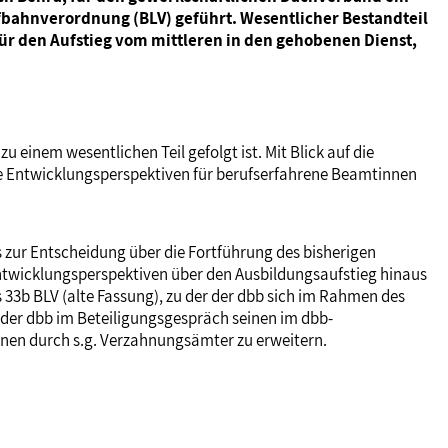
bahnverordnung (BLV) geführt. Wesentlicher Bestandteil
ür den Aufstieg vom mittleren in den gehobenen Dienst,
 einem wesentlichen Teil gefolgt ist. Mit Blick auf die
de Entwicklungsperspektiven für berufserfahrene Beamtinnen
 zur Entscheidung über die Fortführung des bisherigen
ntwicklungsperspektiven über den Ausbildungsaufstieg hinaus
33b BLV (alte Fassung), zu der der dbb sich im Rahmen des
 der dbb im Beteiligungsgespräch seinen im dbb-
hnen durch s.g. Verzahnungsämter zu erweitern.