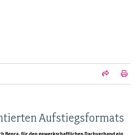
ntierten Aufstiegsformats
ch Benra, für den gewerkschaftlichen Dachverband ein