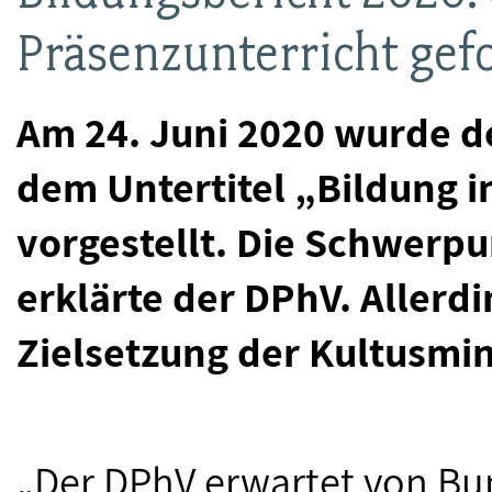
Präsenzunterricht gef
Am 24. Juni 2020 wurde d
dem Untertitel „Bildung in
vorgestellt. Die Schwerpu
erklärte der DPhV. Allerdi
Zielsetzung der Kultusmin
„Der DPhV erwartet von B