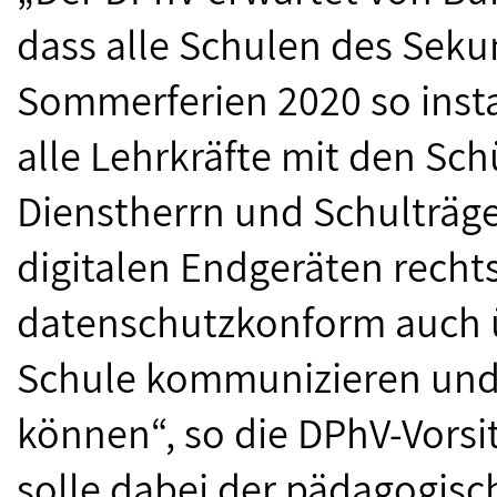
dass alle Schulen des Seku
Sommerferien 2020 so inst
alle Lehrkräfte mit den Sc
Dienstherrn und Schulträge
digitalen Endgeräten recht
datenschutzkonform auch üb
Schule kommunizieren und 
können“, so die DPhV-Vorsit
solle dabei der pädagogisc