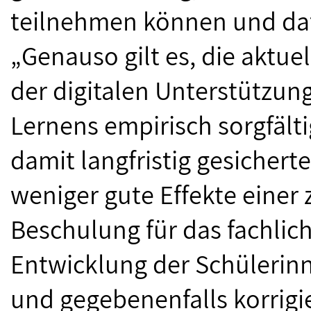
teilnehmen können und dafü
„Genauso gilt es, die aktu
der digitalen Unterstützun
Lernens empirisch sorgfält
damit langfristig gesichert
weniger gute Effekte einer
Beschulung für das fachlic
Entwicklung der Schülerin
und gegebenenfalls korrigi