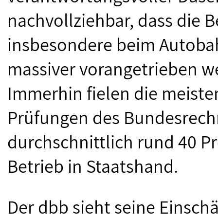
nachvollziehbar, dass die B
insbesondere beim Autoba
massiver vorangetrieben wer
Immerhin fielen die meiste
Prüfungen des Bundesrechn
durchschnittlich rund 40 Pr
Betrieb in Staatshand.
Der dbb sieht seine Einsch