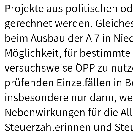
Projekte aus politischen o
gerechnet werden. Gleiches 
beim Ausbau der A 7 in Nie
Möglichkeit, für bestimm
versuchsweise ÖPP zu nutze
prüfenden Einzelfällen in
insbesondere nur dann, wen
Nebenwirkungen für die All
Steuerzahlerinnen und Steu