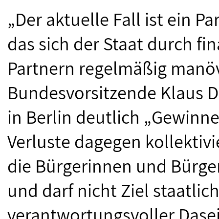
„Der aktuelle Fall ist ein P
das sich der Staat durch fin
Partnern regelmäßig manöv
Bundesvorsitzende Klaus D
in Berlin deutlich „Gewinne
Verluste dagegen kollektiv
die Bürgerinnen und Bürger
und darf nicht Ziel staatli
verantwortungsvoller Dasein