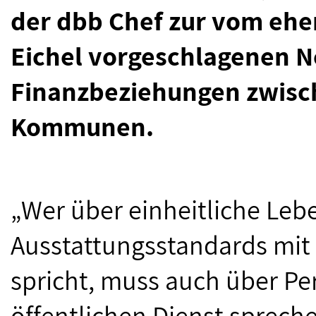
der dbb Chef zur vom ehe
Eichel vorgeschlagenen 
Finanzbeziehungen zwisc
Kommunen.
„Wer über einheitliche Leb
Ausstattungsstandards mit 
spricht, muss auch über Pe
öffentlichen Dienst spreche