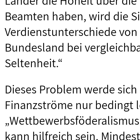
Länder die Hoheit über die
Beamten haben, wird die S
Verdienstunterschiede von
Bundesland bei vergleichba
Seltenheit.“
Dieses Problem werde sich
Finanzströme nur bedingt l
„Wettbewerbsföderalismus 
kann hilfreich sein. Mindest