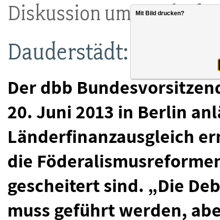
Diskussion um Länderfin
Mit Bild drucken?
Dauderstädt: „Föderal
Der dbb Bundesvorsitzen
20. Juni 2013 in Berlin an
Länderfinanzausgleich er
die Föderalismusreformen
gescheitert sind. „Die De
muss geführt werden, aber 