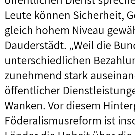
Leute können Sicherheit, G
gleich hohem Niveau gewäh
Dauderstädt. „Weil die Bu
unterschiedlichen Bezahlun
zunehmend stark auseinand
öffentlicher Dienstleistung
Wanken. Vor diesem Hinter
Föderalismusreform ist inso