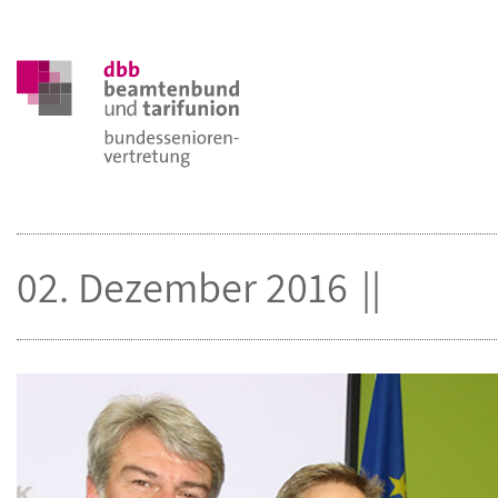
02. Dezember 2016