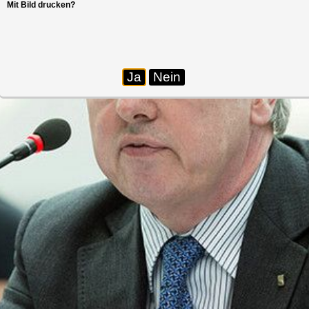
Mit Bild drucken?
Ja
Nein