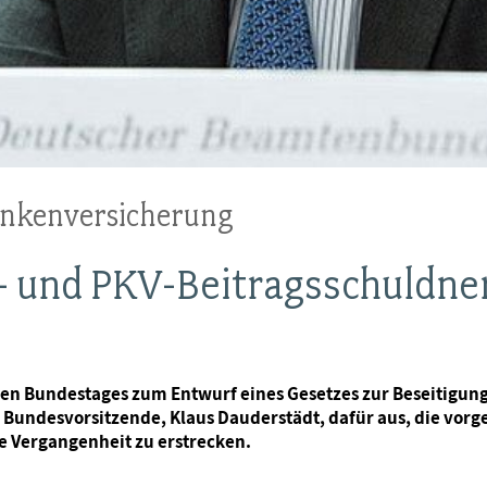
ankenversicherung
- und PKV-Beitragsschuldner
en Bundestages zum Entwurf eines Gesetzes zur Beseitigung 
b Bundesvorsitzende, Klaus Dauderstädt, dafür aus, die vo
ie Vergangenheit zu erstrecken.