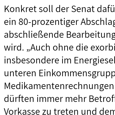
Konkret soll der Senat daf
ein 80-prozentiger Abschla
abschließende Bearbeitungs
wird. „Auch ohne die exorb
insbesondere im Energiesek
unteren Einkommensgruppe
Medikamentenrechnungen ze
dürften immer mehr Betroff
Vorkasse zu treten und dem