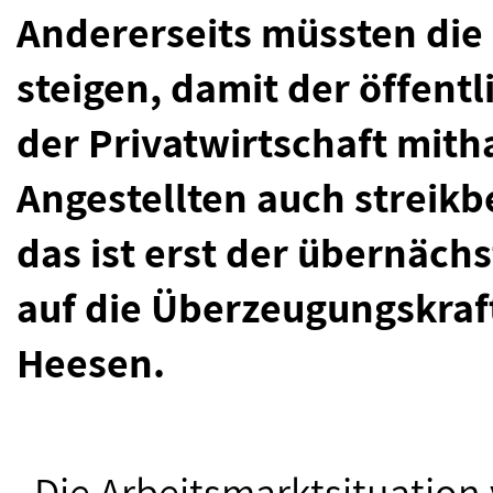
Andererseits müssten die
steigen, damit der öffent
der Privatwirtschaft mitha
Angestellten auch streikb
das ist erst der übernächs
auf die Überzeugungskraf
Heesen.
„Die Arbeitsmarktsituation 