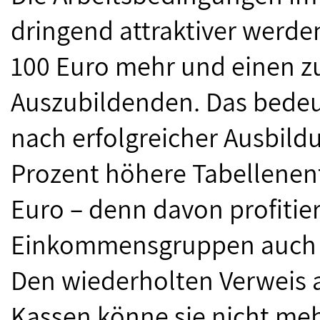
dringend attraktiver werde
100 Euro mehr und einen zu
Auszubildenden. Das bedeu
nach erfolgreicher Ausbild
Prozent höhere Tabellenen
Euro – denn davon profiti
Einkommensgruppen auch di
Den wiederholten Verweis a
Kassen könne sie nicht mehr