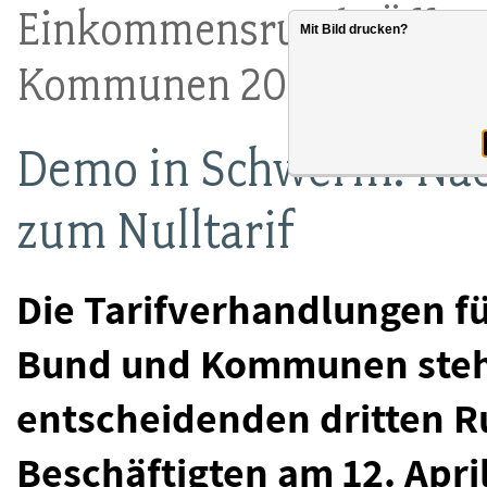
Einkommensrunde Öffent
Mit Bild drucken?
Kommunen 2018
Demo in Schwerin: Nac
zum Nulltarif
Die Tarifverhandlungen fü
Bund und Kommunen stehe
entscheidenden dritten R
Beschäftigten am 12. Apri