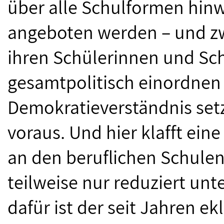
über alle Schulformen hinw
angeboten werden – und zw
ihren Schülerinnen und Sc
gesamtpolitisch einordnen
Demokratieverständnis set
voraus. Und hier klafft ein
an den beruflichen Schule
teilweise nur reduziert unt
dafür ist der seit Jahren e