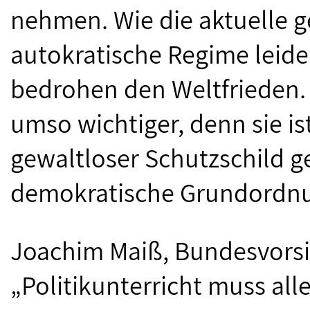
nehmen. Wie die aktuelle ge
autokratische Regime leid
bedrohen den Weltfrieden. 
umso wichtiger, denn sie is
gewaltloser Schutzschild geg
demokratische Grundordnu
Joachim Maiß, Bundesvorsit
„Politikunterricht muss al