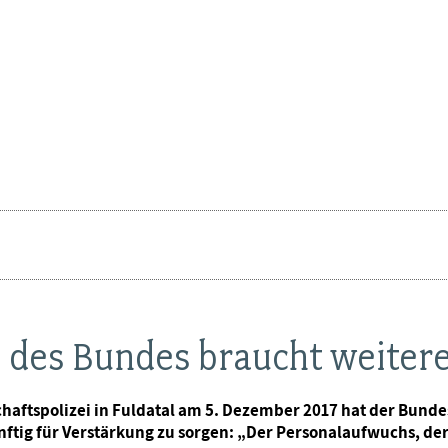
i des Bundes braucht weiter
chaftspolizei in Fuldatal am 5. Dezember 2017 hat der Bund
ig für Verstärkung zu sorgen: „Der Personalaufwuchs, der de