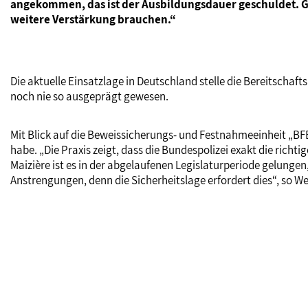
angekommen, das ist der Ausbildungsdauer geschuldet. Gl
weitere Verstärkung brauchen.“
Die aktuelle Einsatzlage in Deutschland stelle die Bereitscha
noch nie so ausgeprägt gewesen.
Mit Blick auf die Beweissicherungs- und Festnahmeeinheit „BF
habe. „Die Praxis zeigt, dass die Bundespolizei exakt die rich
Maizière ist es in der abgelaufenen Legislaturperiode gelungen
Anstrengungen, denn die Sicherheitslage erfordert dies“, so W