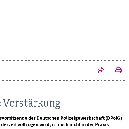
e Verstärkung
esvorsitzende der Deutschen Polizeigewerkschaft (DPolG)
rzeit vollzogen wird, ist noch nicht in der Praxis