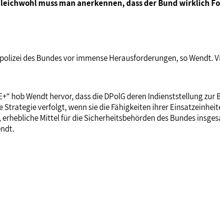
eichwohl muss man anerkennen, dass der Bund wirklich Fort
ftspolizei des Bundes vor immense Herausforderungen, so Wendt. V
E+“ hob Wendt hervor, dass die DPolG deren Indienststellung zur
tige Strategie verfolgt, wenn sie die Fähigkeiten ihrer Einsatze
, erhebliche Mittel für die Sicherheitsbehörden des Bundes insges
endt.