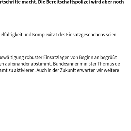
schritte macht. Die Bereitschaftspolizei wird aber noch
ielfältigkeit und Komplexität des Einsatzgeschehens seien
 Bewältigung robuster Einsatzlagen von Beginn an begrüßt
inheiten aufeinander abstimmt. Bundesinnenminister Thomas de
amt zu aktivieren. Auch in der Zukunft erwarten wir weitere