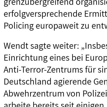
grenzübergreifend organisi
erfolgversprechende Ermit
Policing europaweit zu ent
Wendt sagte weiter: „Insbe
Einrichtung eines bei Euro
Anti-Terror-Zentrums für si
Deutschland agierende Ge
Abwehrzentrum von Polizei
arbeite bereits seit einige