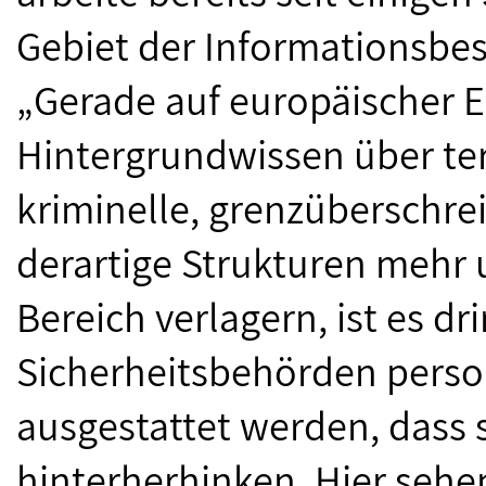
Gebiet der Informationsbe
„Gerade auf europäischer 
Hintergrundwissen über te
kriminelle, grenzüberschre
derartige Strukturen mehr 
Bereich verlagern, ist es dr
Sicherheitsbehörden person
ausgestattet werden, dass s
hinterherhinken. Hier sehe