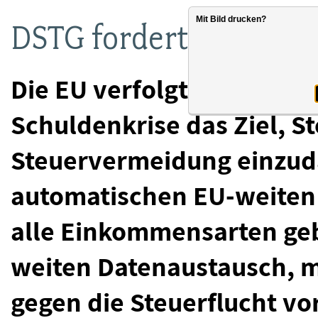
Mit Bild drucken?
DSTG fordert bessere
Die EU verfolgt besonders
Schuldenkrise das Ziel, S
Steuervermeidung einzud
automatischen EU-weiten
alle Einkommensarten ge
weiten Datenaustausch, m
gegen die Steuerflucht vo