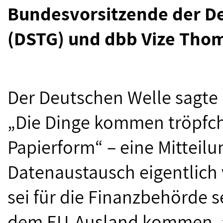
Bundesvorsitzende der D
(DSTG) und dbb Vize Thom
Der Deutschen Welle sagte
„Die Dinge kommen tröpfch
Papierform“ – eine Mitteilu
Datenaustausch eigentlich vö
sei für die Finanzbehörde s
dem EU-Ausland kommen, a