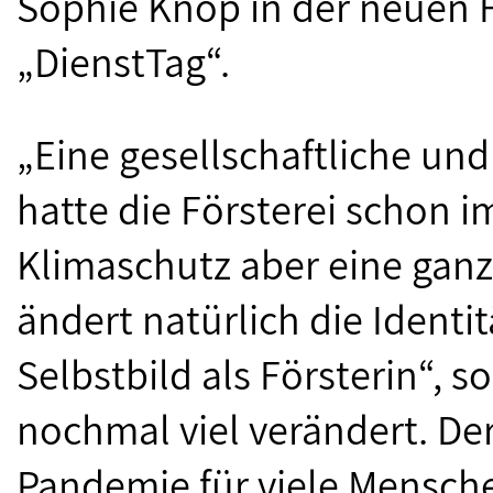
Sophie Knop in der neuen 
„DienstTag“.
„Eine gesellschaftliche un
hatte die Försterei schon 
Klimaschutz aber eine gan
ändert natürlich die Ident
Selbstbild als Försterin“,
nochmal viel verändert. De
Pandemie für viele Mensche