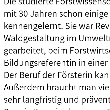
Die studierte Forstwissensc
mit 30 Jahren schon einige 
kennengelernt. Sie war Revie
Waldgestaltung im Umweltm
gearbeitet, beim Forstwirts
Bildungsreferentin in einer
Der Beruf der Försterin kann
Außerdem braucht man viel
sehr langfristig und präven