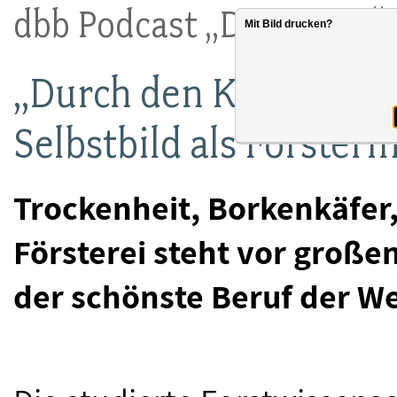
dbb Podcast „DienstTag“ -
Mit Bild drucken?
„Durch den Klimaschut
Selbstbild als Försteri
Trockenheit, Borkenkäfer
Försterei steht vor große
der schönste Beruf der We