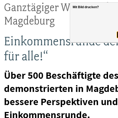
Ganztägiger Warnstreik 
Mit Bild drucken?
Magdeburg
Einkommensrunde der 
für alle!“
Über 500 Beschäftigte des
demonstrierten in Magdeb
bessere Perspektiven un
Einkommensrunde.