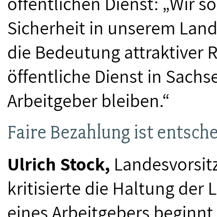
öffentlichen Dienst: „Wir s
Sicherheit in unserem Lan
die Bedeutung attraktiver
öffentliche Dienst in Sachs
Arbeitgeber bleiben.“
Faire Bezahlung ist entsch
Ulrich Stock,
Landesvorsit
kritisierte die Haltung der 
eines Arbeitgebers beginnt 