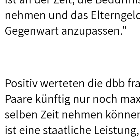
nehmen und das Elterngeld
Gegenwart anzupassen."
Positiv werteten die dbb f
Paare künftig nur noch ma
selben Zeit nehmen können.
ist eine staatliche Leistun