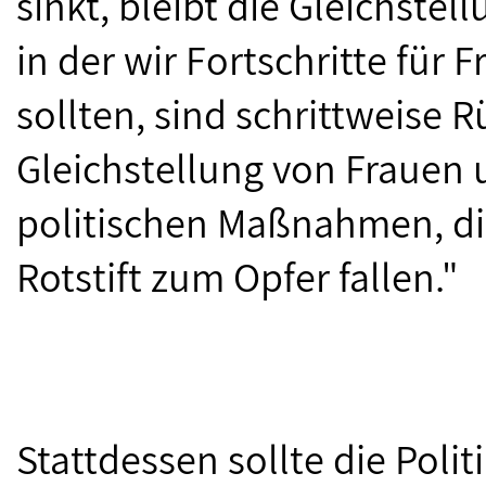
sinkt, bleibt die Gleichstell
in der wir Fortschritte für 
sollten, sind schrittweise 
Gleichstellung von Frauen
politischen Maßnahmen, die
Rotstift zum Opfer fallen."
Stattdessen sollte die Poli