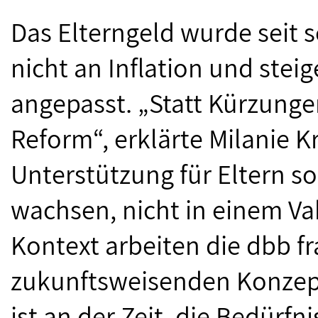
Das Elterngeld wurde seit 
nicht an Inflation und ste
angepasst. „Statt Kürzung
Reform“, erklärte Milanie Kr
Unterstützung für Eltern so
wachsen, nicht in einem V
Kontext arbeiten die dbb fr
zukunftsweisenden Konzept 
ist an der Zeit, die Bedürfn