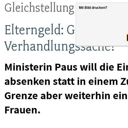
Gleichstellung
Mit Bild drucken?
Elterngeld: Gleichstell
Verhandlungssache!
Ministerin Paus will die
absenken statt in einem Zu
Grenze aber weiterhin ein
Frauen.