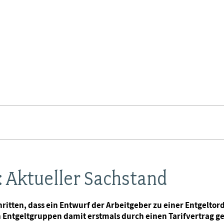
: Aktueller Sachstand
ritten, dass ein Entwurf der Arbeitgeber zu einer Entgeltord
n Entgeltgruppen damit erstmals durch einen Tarifvertrag g