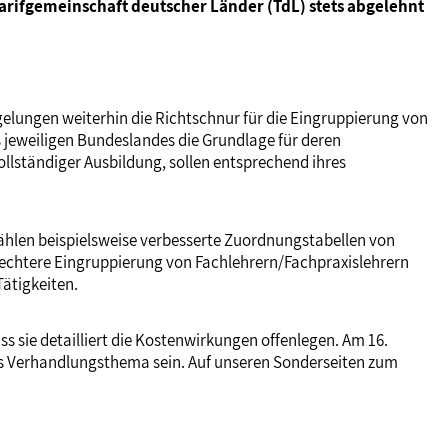
arifgemeinschaft deutscher Länder (TdL) stets abgelehnt
lungen weiterhin die Richtschnur für die Eingruppierung von
 jeweiligen Bundeslandes die Grundlage für deren
ollständiger Ausbildung, sollen entsprechend ihres
zählen beispielsweise verbesserte Zuordnungstabellen von
rechtere Eingruppierung von Fachlehrern/Fachpraxislehrern
ätigkeiten.
 sie detailliert die Kostenwirkungen offenlegen. Am 16.
les Verhandlungsthema sein. Auf unseren Sonderseiten zum