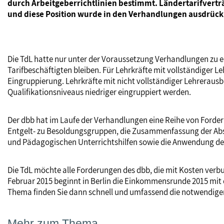
durch Arbeitgeberrichtlinien bestimmt. Ländertarifvertr
und diese Position wurde in den Verhandlungen ausdrückl
Die TdL hatte nur unter der Voraussetzung Verhandlungen zu 
Tarifbeschäftigten bleiben. Für Lehrkräfte mit vollständiger
Eingruppierung. Lehrkräfte mit nicht vollständiger Lehrerausbi
Qualifikationsniveaus niedriger eingruppiert werden.
Der dbb hat im Laufe der Verhandlungen eine Reihe von Forder
Entgelt- zu Besoldungsgruppen, die Zusammenfassung der Absc
und Pädagogischen Unterrichtshilfen sowie die Anwendung des 
Die TdL möchte alle Forderungen des dbb, die mit Kosten verbu
Februar 2015 beginnt in Berlin die Einkommensrunde 2015 mit 
Thema finden Sie dann schnell und umfassend die notwendige
Mehr zum Thema