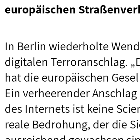
europäischen Straßenver
In Berlin wiederholte Wen
digitalen Terroranschlag. „
hat die europäischen Gesel
Ein verheerender Anschlag a
des Internets ist keine Sci
reale Bedrohung, der die Si
ausreichend gewachsen sin