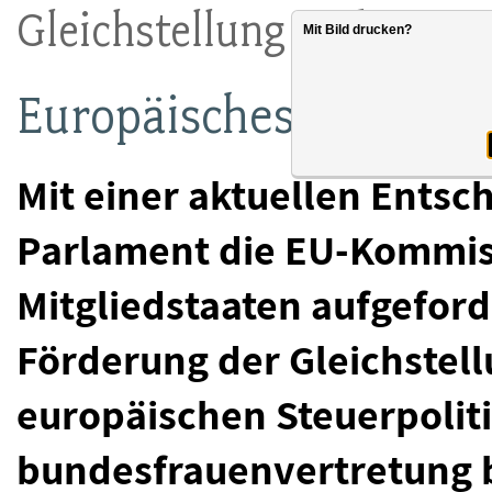
Gleichstellung und Steuer
Mit Bild drucken?
Europäisches Parlamen
Mit einer aktuellen Entsc
Parlament die EU-Kommis
Mitgliedstaaten aufgefor
Förderung der Gleichstell
europäischen Steuerpolit
bundesfrauenvertretung 