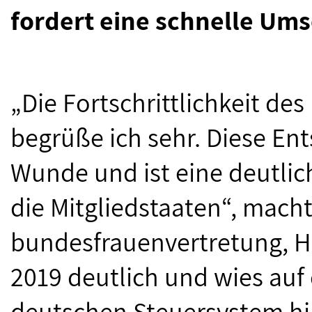
fordert eine schnelle Ums
„Die Fortschrittlichkeit d
begrüße ich sehr. Diese Ent
Wunde und ist eine deutli
die Mitgliedstaaten“, mach
bundesfrauenvertretung, He
2019 deutlich und wies auf
deutschen Steuersystem hin