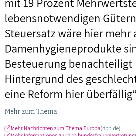
mit 19 Prozent Mehrwertste
lebensnotwendigen Gütern.
Steuersatz wäre hier mehr
Damenhygieneprodukte sind
Besteuerung benachteiligt 
Hintergrund des geschlecht
eine Reform hier überfällig
Mehr zum Thema
Mehr Nachrichten zum Thema Europa
(dbb.de)
Mehr Informationen zur dbb bundesfrauenvertretung