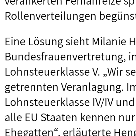
verankerten Fehlanreize spr
Rollenverteilungen begünst
Eine Lösung sieht Milanie 
Bundesfrauenvertretung, in
Lohnsteuerklasse V. „Wir s
getrennten Veranlagung. I
Lohnsteuerklasse IV/IV und 
alle EU Staaten kennen nur
Ehegatten“, erläuterte Heng