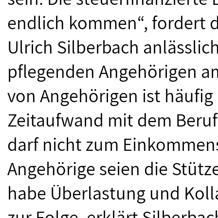
endlich kommen“, fordert 
Ulrich Silberbach anlässli
pflegenden Angehörigen am 
von Angehörigen ist häufig
Zeitaufwand mit dem Berufs
darf nicht zum Einkommens
Angehörige seien die Stütze
habe Überlastung und Koll
zur Folge, erklärt Silberbach