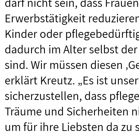
darf nicht sein, dass Frauen 
Erwerbstätigkeit reduziere
Kinder oder pflegebedürft
dadurch im Alter selbst de
sind. Wir müssen diesen ‚G
erklärt Kreutz. „Es ist uns
sicherzustellen, dass pfle
Träume und Sicherheiten n
um für ihre Liebsten da zu s