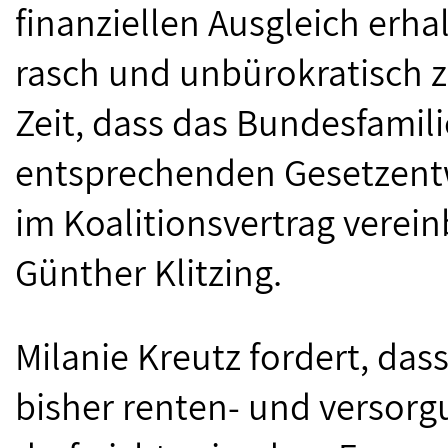
finanziellen Ausgleich erha
rasch und unbürokratisch z
Zeit, dass das Bundesfamil
entsprechenden Gesetzentwu
im Koalitionsvertrag verei
Günther Klitzing.
Milanie Kreutz fordert, dass
bisher renten- und versor