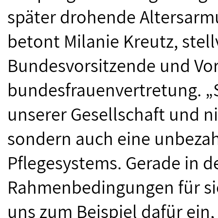
später drohende Altersarm
betont Milanie Kreutz, stel
Bundesvorsitzende und Vor
bundesfrauenvertretung. „S
unserer Gesellschaft und n
sondern auch eine unbezah
Pflegesystems. Gerade in d
Rahmenbedingungen für sie
uns zum Beispiel dafür ein,