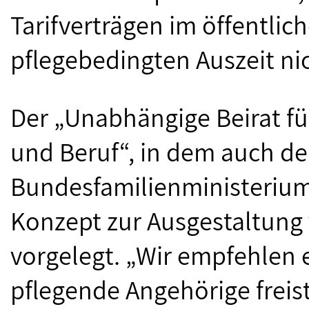
Tarifverträgen im öffentli
pflegebedingten Auszeit ni
Der „Unabhängige Beirat für
und Beruf“, in dem auch der
Bundesfamilienministerium 
Konzept zur Ausgestaltung 
vorgelegt. „Wir empfehlen 
pflegende Angehörige freis