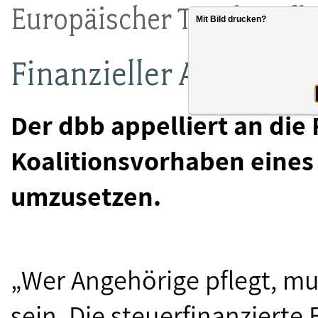
Europäischer Tag der pf
Mit Bild drucken?
Finanzieller Ausgleich 
Der dbb appelliert an die
Koalitionsvorhaben eines
umzusetzen.
„Wer Angehörige pflegt, mu
sein. Die steuerfinanzierte