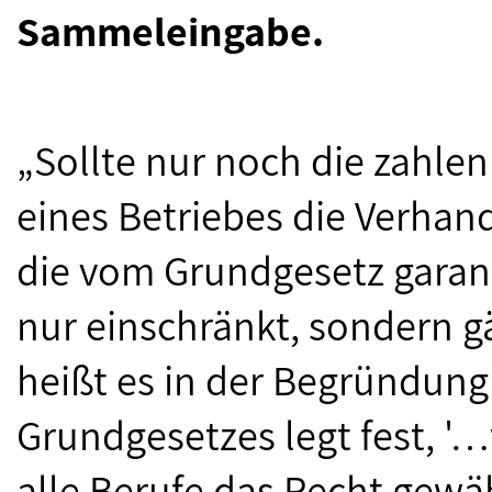
Sammeleingabe.
„Sollte nur noch die zahl
eines Betriebes die Verha
die vom Grundgesetz garanti
nur einschränkt, sondern g
heißt es in der Begründung d
Grundgesetzes legt fest, '
alle Berufe das Recht gewäh