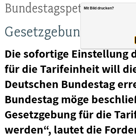
Bundestagspetition:
Mit Bild drucken?
Gesetzgebung für Tarif
Die sofortige Einstellung
für die Tarifeinheit will d
Deutschen Bundestag err
Bundestag möge beschließ
Gesetzgebung für die Tarif
werden“, lautet die Forde