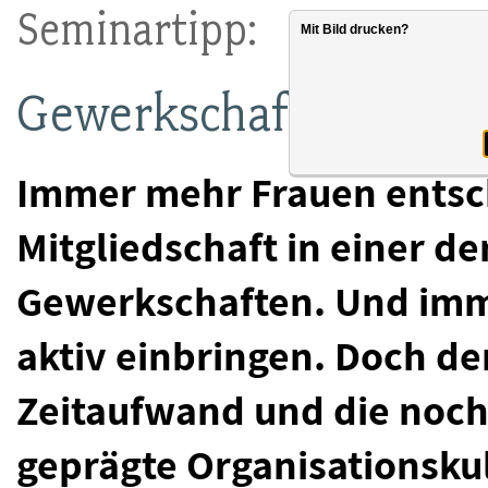
Seminartipp:
Mit Bild drucken?
Gewerkschaftsarbeit f
Immer mehr Frauen entsch
Mitgliedschaft in einer d
Gewerkschaften. Und imm
aktiv einbringen. Doch de
Zeitaufwand und die noch
geprägte Organisationsku