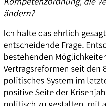
Kompetenzordnung, die Ver
ändern?
Ich halte das ehrlich gesagt
entscheidende Frage. Entsch
bestehenden Möglichkeiten
Vertragsreformen seit den 8
politisches System im letzte
positive Seite der Krisenja
politisch zu gestalten, mit