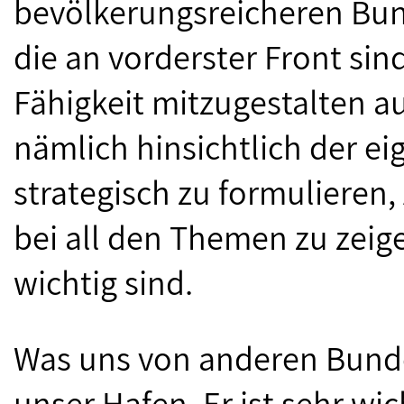
bevölkerungsreicheren Bun
die an vorderster Front sind
Fähigkeit mitzugestalten a
nämlich hinsichtlich der ei
strategisch zu formulieren,
bei all den Themen zu zeig
wichtig sind.
Was uns von anderen Bunde
unser Hafen. Er ist sehr wic