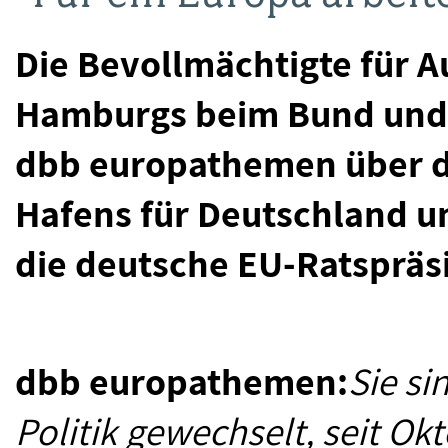
Die Bevollmächtigte für 
Hamburgs beim Bund und 
dbb europathemen über 
Hafens für Deutschland u
die deutsche EU-Ratspräs
dbb europathemen:
Sie si
Politik gewechselt, seit Ok