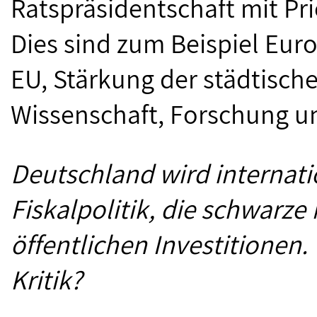
Ratspräsidentschaft mit Pri
Dies sind zum Beispiel Eur
EU, Stärkung der städtisch
Wissenschaft, Forschung u
Deutschland wird internati
Fiskalpolitik, die schwarze N
öffentlichen Investitionen. 
Kritik?