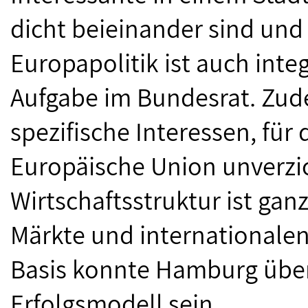
dicht beieinander sind un
Europapolitik ist auch inte
Aufgabe im Bundesrat. Zu
spezifische Interessen, für
Europäische Union unverzic
Wirtschaftsstruktur ist ganz
Märkte und internationalen
Basis konnte Hamburg über
Erfolgsmodell sein.