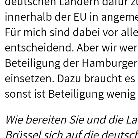
deutschen Ländern dafür z
innerhalb der EU in angeme
Für mich sind dabei vor al
entscheidend. Aber wir wer
Beteiligung der Hamburge
einsetzen. Dazu braucht es
sonst ist Beteiligung wenig
Wie bereiten Sie und die 
Brüssel sich auf die deutsc