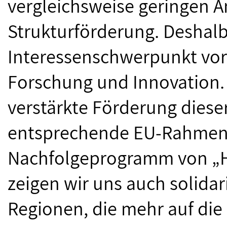
vergleichsweise geringen A
Strukturförderung. Deshalb
Interessenschwerpunkt vor
Forschung und Innovation. 
verstärkte Förderung diese
entsprechende EU-Rahmen
Nachfolgeprogramm von „Hor
zeigen wir uns auch solida
Regionen, die mehr auf die 