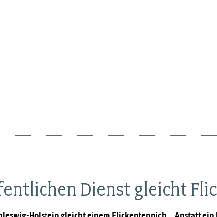
entlichen Dienst gleicht Fli
leswig-Holstein gleicht einem Flickenteppich. „Anstatt ein