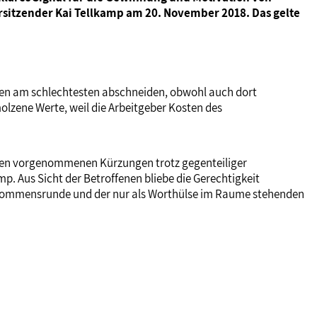
vorsitzender Kai Tellkamp am 20. November 2018. Das gelte
ppen am schlechtesten abschneiden, obwohl auch dort
lzene Werte, weil die Arbeitgeber Kosten des
hren vorgenommenen Kürzungen trotz gegenteiliger
 Aus Sicht der Betroffenen bliebe die Gerechtigkeit
Einkommensrunde und der nur als Worthülse im Raume stehenden