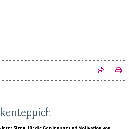
ckenteppich
 klares Signal für die Gewinnung und Motivation von