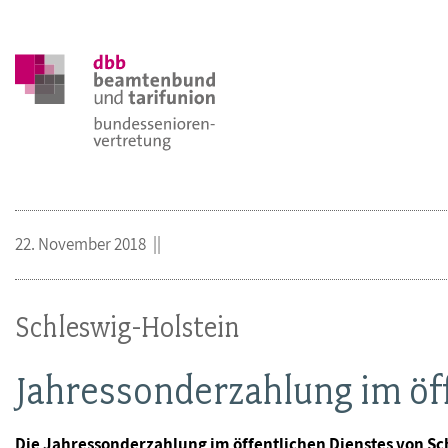
22. November 2018
Schleswig-Holstein
Jahressonderzahlung im öff
Die Jahressonderzahlung im öffentlichen Dienstes von Sch