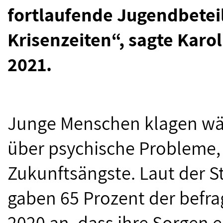
fortlaufende Jugendbeteil
Krisenzeiten“, sagte Kar
2021.
Junge Menschen klagen w
über psychische Probleme
Zukunftsängste. Laut der 
gaben 65 Prozent der befr
2020 an, dass ihre Sorgen e