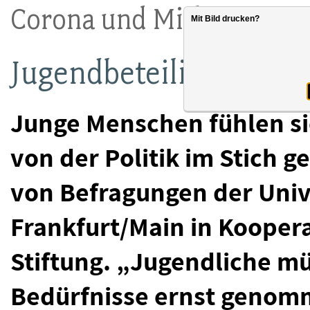
Corona und Mitbestimm
Mit Bild drucken?
Jugendbeteiligung auf
Junge Menschen fühlen s
von der Politik im Stich g
von Befragungen der Univ
Frankfurt/Main in Kooper
Stiftung. „Jugendliche mü
Bedürfnisse ernst genomm