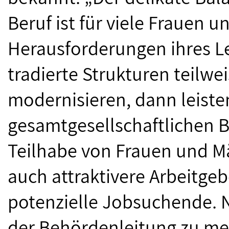
Beruf ist für viele Frauen 
Herausforderungen ihres L
tradierte Strukturen teilw
modernisieren, dann leisten
gesamtgesellschaftlichen B
Teilhabe von Frauen und M
auch attraktivere Arbeitge
potenzielle Jobsuchende. 
der Behördenleitung zu mehr