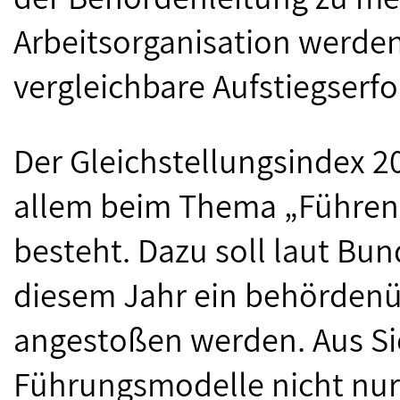
Arbeitsorganisation werde
vergleichbare Aufstiegserfol
Der Gleichstellungsindex 20
allem beim Thema „Führen in
besteht. Dazu soll laut Bu
diesem Jahr ein behördenü
angestoßen werden. Aus Sic
Führungsmodelle nicht nur