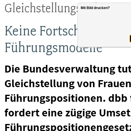
Gleichstellungsindex 20
Mit Bild drucken?
Keine Fortschritte ohn
Führungsmodelle
Die Bundesverwaltung tut
Gleichstellung von Fraue
Führungspositionen. dbb 
fordert eine zügige Umse
Führungspositionengesetz