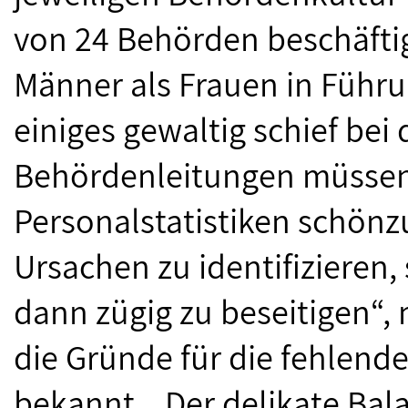
von 24 Behörden beschäfti
Männer als Frauen in Führu
einiges gewaltig schief bei 
Behördenleitungen müssen j
Personalstatistiken schönz
Ursachen zu identifizieren,
dann zügig zu beseitigen“,
die Gründe für die fehlend
bekannt. „Der delikate Bal