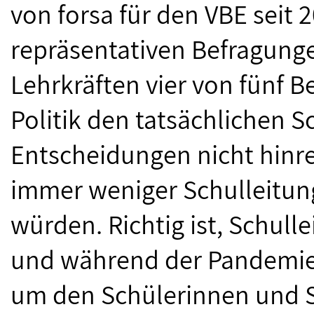
von forsa für den VBE seit
repräsentativen Befragung
Lehrkräften vier von fünf Be
Politik den tatsächlichen Sc
Entscheidungen nicht hinre
immer weniger Schulleitun
würden. Richtig ist, Schull
und während der Pandemie 
um den Schülerinnen und S