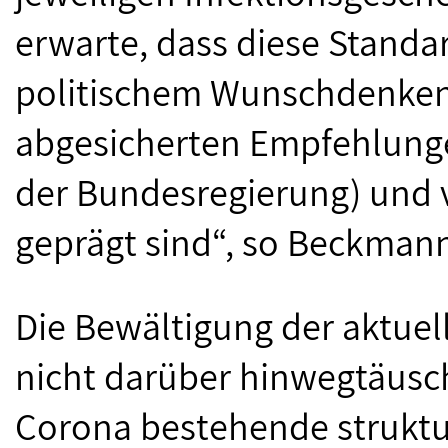
erwarte, dass diese Standar
politischem Wunschdenken,
abgesicherten Empfehlunge
der Bundesregierung) und v
geprägt sind“, so Beckman
Die Bewältigung der aktuell
nicht darüber hinwegtäusche
Corona bestehende strukt