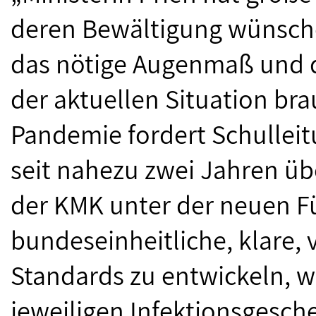
deren Bewältigung wünschen
das nötige Augenmaß und di
der aktuellen Situation br
Pandemie fordert Schullei
seit nahezu zwei Jahren übe
der KMK unter der neuen Fü
bundeseinheitliche, klare, 
Standards zu entwickeln,
jeweiligen Infektionsgesche