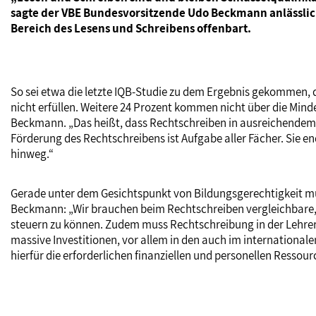
sagte der VBE Bundesvorsitzende Udo Beckmann anlässlich
Bereich des Lesens und Schreibens offenbart.
So sei etwa die letzte IQB-Studie zu dem Ergebnis gekommen, d
nicht erfüllen. Weitere 24 Prozent kommen nicht über die Mi
Beckmann. „Das heißt, dass Rechtschreiben in ausreichendem Ma
Förderung des Rechtschreibens ist Aufgabe aller Fächer. Sie e
hinweg.“
Gerade unter dem Gesichtspunkt von Bildungsgerechtigkeit müs
Beckmann: „Wir brauchen beim Rechtschreiben vergleichbare,
steuern zu können. Zudem muss Rechtschreibung in der Lehrerb
massive Investitionen, vor allem in den auch im international
hierfür die erforderlichen finanziellen und personellen Ressour