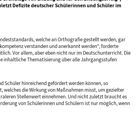
etzt Defizite deutscher Schülerinnen und Schüler im
Mindeststandards, welche an Orthografie gestellt werden, gar
undkompetenz verstanden und anerkannt werden“, forderte
ich. Vor allem, aber eben nicht nur im Deutschunterricht. Die
he inhaltliche Thematisierung über alle Jahrgangsstufen
und Schüler hinreichend gefördert werden können, so
, welches die Wirkung von Maßnahmen misst, um gezielter
raleren Stellenwert einnehmen. Und nicht zuletzt braucht es
Förderung von Schülerinnen und Schülern ist nur möglich, wenn