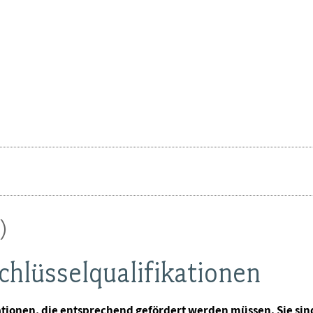
)
chlüsselqualifikationen
ationen, die entsprechend gefördert werden müssen. Sie sin