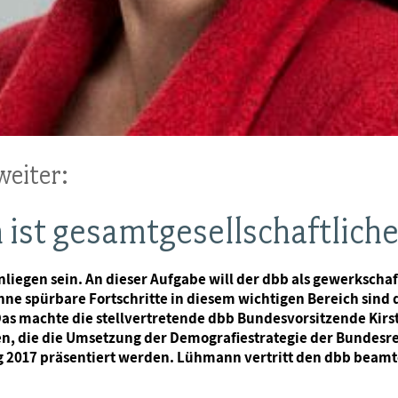
weiter:
 ist gesamtgesellschaftlich
liegen sein. An dieser Aufgabe will der dbb als gewerkschaf
ne spürbare Fortschritte in diesem wichtigen Bereich sind
“ Das machte die stellvertretende dbb Bundesvorsitzende Kir
 die die Umsetzung der Demografiestrategie der Bundesreg
g 2017 präsentiert werden. Lühmann vertritt den dbb beam