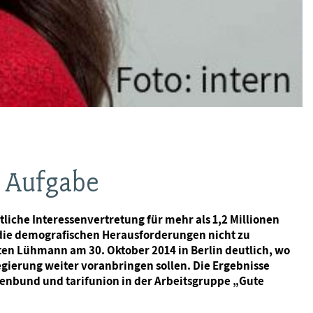
e Aufgabe
tliche Interessenvertretung für mehr als 1,2 Millionen
 die demografischen Herausforderungen nicht zu
sten Lühmann am 30. Oktober 2014 in Berlin deutlich, wo
ierung weiter voranbringen sollen. Die Ergebnisse
tenbund und tarifunion in der Arbeitsgruppe „Gute