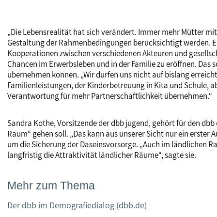
„Die Lebensrealität hat sich verändert. Immer mehr Mütter mit
Gestaltung der Rahmenbedingungen berücksichtigt werden. Es 
Kooperationen zwischen verschiedenen Akteuren und gesellscha
Chancen im Erwerbsleben und in der Familie zu eröffnen. Das 
übernehmen können. „Wir dürfen uns nicht auf bislang erreich
Familienleistungen, der Kinderbetreuung in Kita und Schule, 
Verantwortung für mehr Partnerschaftlichkeit übernehmen.“
Sandra Kothe, Vorsitzende der dbb jugend, gehört für den dbb
Raum“ gehen soll. „Das kann aus unserer Sicht nur ein erster A
um die Sicherung der Daseinsvorsorge. „Auch im ländlichen R
langfristig die Attraktivität ländlicher Räume“, sagte sie.
Mehr zum Thema
Der dbb im Demografiedialog (dbb.de)