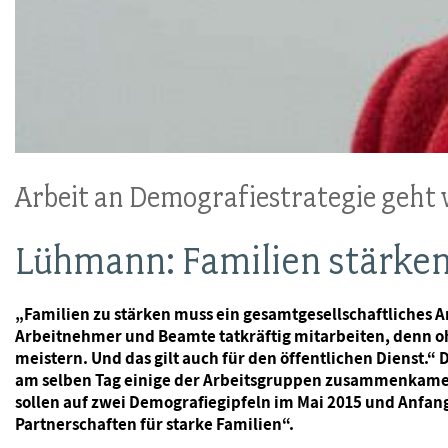
Arbeit an Demografiestrategie geht 
Lühmann: Familien stärken
„Familien zu stärken muss ein gesamtgesellschaftliches An
Arbeitnehmer und Beamte tatkräftig mitarbeiten, denn oh
meistern. Und das gilt auch für den öffentlichen Dienst.
am selben Tag einige der Arbeitsgruppen zusammenkamen,
sollen auf zwei Demografiegipfeln im Mai 2015 und Anfan
Partnerschaften für starke Familien“.