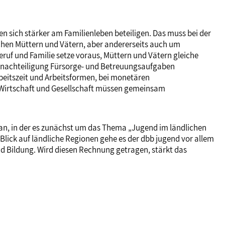
n sich stärker am Familienleben beteiligen. Das muss bei der
chen Müttern und Vätern, aber andererseits auch um
ruf und Familie setze voraus, Müttern und Vätern gleiche
 Benachteiligung Fürsorge- und Betreuungsaufgaben
beitszeit und Arbeitsformen, bei monetären
k, Wirtschaft und Gesellschaft müssen gemeinsam
 an, in der es zunächst um das Thema „Jugend im ländlichen
 Blick auf ländliche Regionen gehe es der dbb jugend vor allem
d Bildung. Wird diesen Rechnung getragen, stärkt das