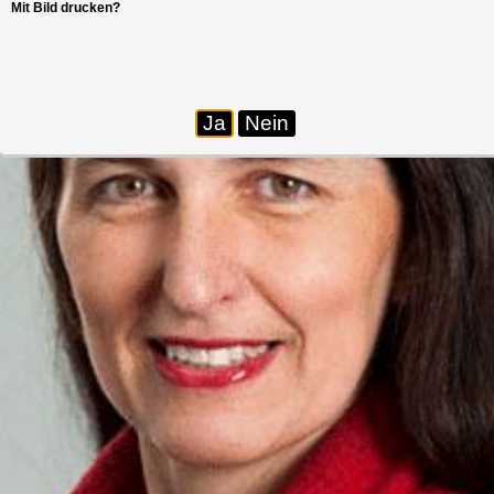
Mit Bild drucken?
Ja
Nein