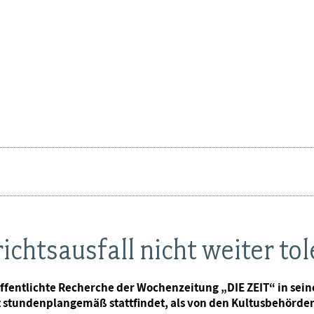
chtsausfall nicht weiter tol
ffentlichte Recherche der Wochenzeitung „DIE ZEIT“ in sein
t stundenplangemäß stattfindet, als von den Kultusbehörde