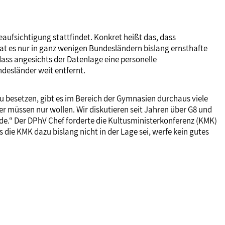
aufsichtigung stattfindet. Konkret heißt das, dass
at es nur in ganz wenigen Bundesländern bislang ernsthafte
ass angesichts der Datenlage eine personelle
ndesländer weit entfernt.
zu besetzen, gibt es im Bereich der Gymnasien durchaus viele
er müssen nur wollen. Wir diskutieren seit Jahren über G8 und
rde.“ Der DPhV Chef forderte die Kultusministerkonferenz (KMK)
s die KMK dazu bislang nicht in der Lage sei, werfe kein gutes