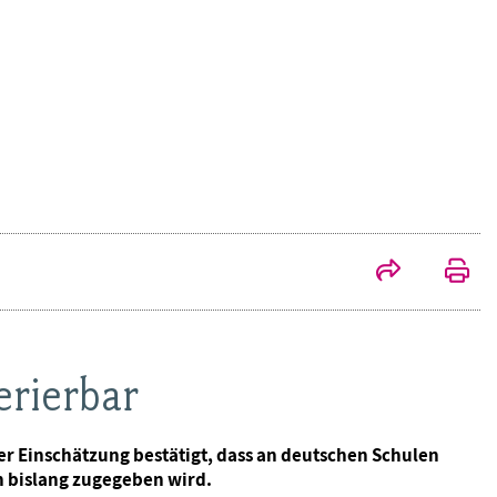
erierbar
er Einschätzung bestätigt, dass an deutschen Schulen
n bislang zugegeben wird.