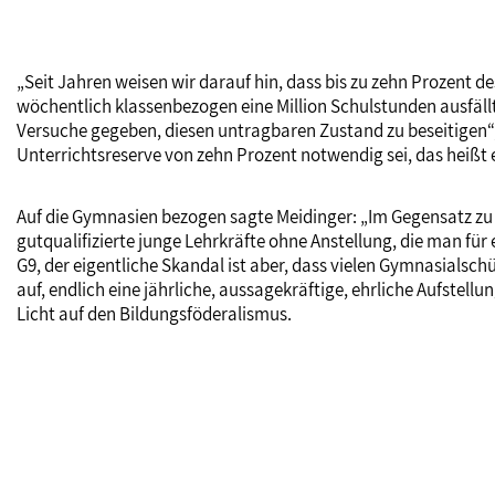
„Seit Jahren weisen wir darauf hin, dass bis zu zehn Prozent 
wöchentlich klassenbezogen eine Million Schulstunden ausfäll
Versuche gegeben, diesen untragbaren Zustand zu beseitigen“,
Unterrichtsreserve von zehn Prozent notwendig sei, das heißt 
Auf die Gymnasien bezogen sagte Meidinger: „Im Gegensatz zu a
gutqualifizierte junge Lehrkräfte ohne Anstellung, die man fü
G9, der eigentliche Skandal ist aber, dass vielen Gymnasialsc
auf, endlich eine jährliche, aussagekräftige, ehrliche Aufstell
Licht auf den Bildungsföderalismus.