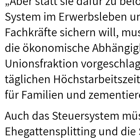
„Aber statt sie dafür zu bel
System im Erwerbsleben un
Fachkräfte sichern will, mu
die ökonomische Abhängigke
Unionsfraktion vorgeschlag
täglichen Höchstarbeitszei
für Familien und zementier
Auch das Steuersystem müs
Ehegattensplitting und die