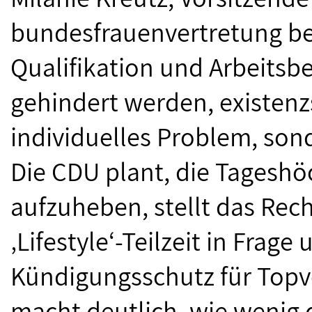
bundesfrauenvertretung be
Qualifikation und Arbeitsbe
gehindert werden, existenzs
individuelles Problem, sond
Die CDU plant, die Tageshö
aufzuheben, stellt das Rech
‚Lifestyle‘-Teilzeit in Frage
Kündigungsschutz für Topve
macht deutlich, wie wenig 