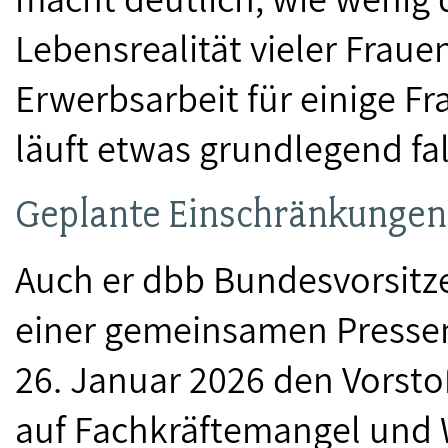
Lebensrealität vieler Fraue
Erwerbsarbeit für einige Fr
läuft etwas grundlegend fa
Geplante Einschränkungen 
Auch er dbb Bundesvorsitzen
einer gemeinsamen Presse
26. Januar 2026 den Vorsto
auf Fachkräftemangel und W