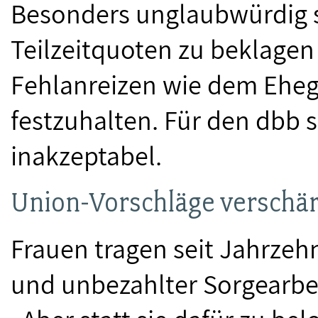
Besonders unglaubwürdig se
Teilzeitquoten zu beklagen 
Fehlanreizen wie dem Ehega
festzuhalten. Für den dbb s
inakzeptabel.
Union-Vorschläge verschär
Frauen tragen seit Jahrzeh
und unbezahlter Sorgearbei