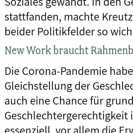
Soziales gewandt. In den G
stattfanden, machte Kreutz
beider Politikfelder so wicht
New Work braucht Rahmenb
Die Corona-Pandemie habe 
Gleichstellung der Geschle
auch eine Chance für gru
Geschlechtergerechtigkeit in
essenziell, vor allem die E