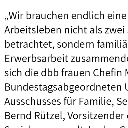
„Wir brauchen endlich eine 
Arbeitsleben nicht als zwe
betrachtet, sondern famili
Erwerbsarbeit zusammenden
sich die dbb frauen Chefin 
Bundestagsabgeordneten Ul
Ausschusses für Familie, S
Bernd Rützel, Vorsitzender