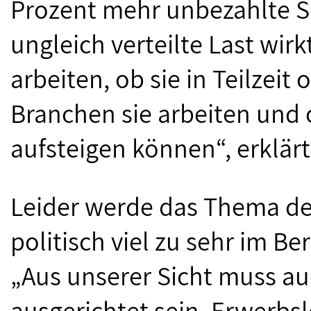
Prozent mehr unbezahlte So
ungleich verteilte Last wirk
arbeiten, ob sie in Teilzeit
Branchen sie arbeiten und 
aufsteigen können“, erklärt
Leider werde das Thema der
politisch viel zu sehr im Be
„Aus unserer Sicht muss auc
ausgerichtet sein, Erwerbs