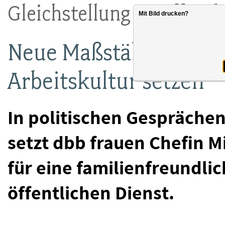
Gleichstellung im öffentl
Mit Bild drucken?
Neue Maßstäbe für ein
Arbeitskultur setzen
In politischen Gespräche
setzt dbb frauen Chefin M
für eine familienfreundlic
öffentlichen Dienst.