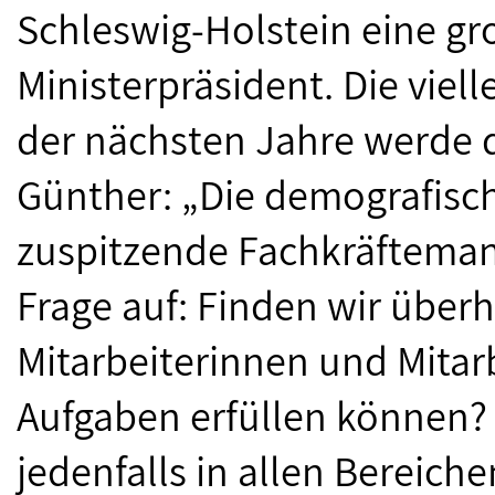
Schleswig-Holstein eine gro
Ministerpräsident. Die viel
der nächsten Jahre werde 
Günther: „Die demografisc
zuspitzende Fachkräfteman
Frage auf: Finden wir über
Mitarbeiterinnen und Mitarbe
Aufgaben erfüllen können? 
jedenfalls in allen Bereich