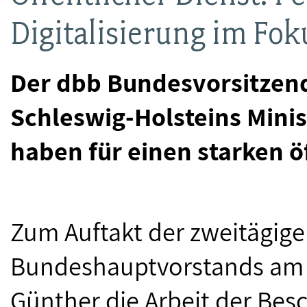
Digitalisierung im Fok
Der dbb Bundesvorsitzend
Schleswig-Holsteins Mini
haben für einen starken ö
Zum Auftakt der zweitägige
Bundeshauptvorstands am 13
Günther die Arbeit der Besc