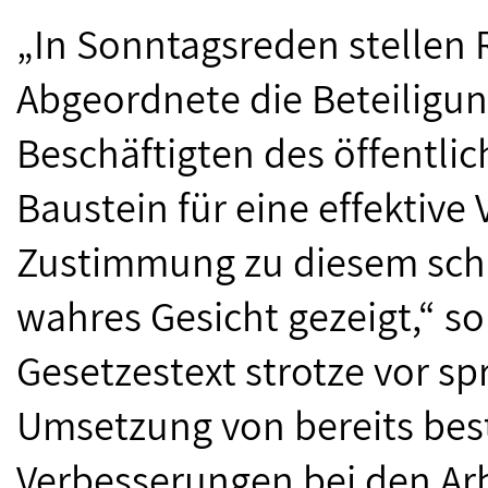
„In Sonntagsreden stellen 
Abgeordnete die Beteiligu
Beschäftigten des öffentli
Baustein für eine effektive
Zustimmung zu diesem schl
wahres Gesicht gezeigt,“ s
Gesetzestext strotze vor s
Umsetzung von bereits be
Verbesserungen bei den Ar