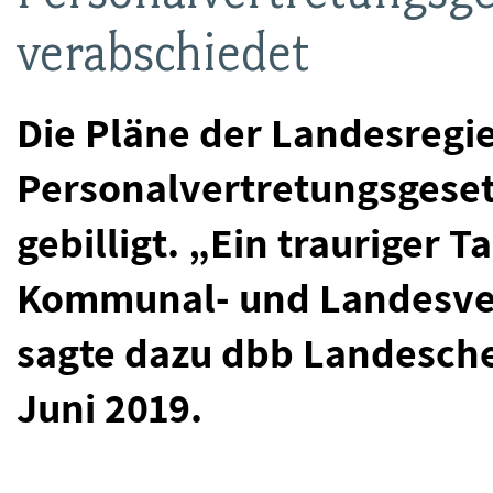
verabschiedet
Die Pläne der Landesregi
Personalvertretungsgese
gebilligt. „Ein trauriger T
Kommunal- und Landesver
sagte dazu dbb Landesch
Juni 2019.