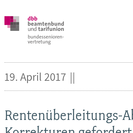
19. April 2017
Rentenüberleitungs-Ab
Korrekturen gefordert