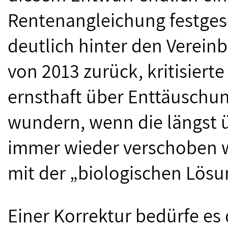
Rentenangleichung festgesc
deutlich hinter den Verein
von 2013 zurück, kritisiert
ernsthaft über Enttäuschun
wundern, wenn die längst 
immer wieder verschoben w
mit der „biologischen Lösu
Einer Korrektur bedürfe es