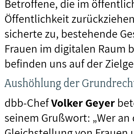
Betroffene, die im öffentli
Öffentlichkeit zurückziehen
sicherte zu, bestehende Ge
Frauen im digitalen Raum b
befinden uns auf der Zielg
Aushöhlung der Grundrech
dbb-Chef
Volker Geyer
bet
seinem Grußwort: „Wer an 
Gleichstellung von Frauen