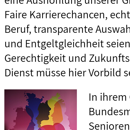
Faire Karrierechancen, ech
Beruf, transparente Auswahl
und Entgeltgleichheit seie
Gerechtigkeit und Zukunftsf
Dienst müsse hier Vorbild s
In ihrem
Bundesmin
Senioren