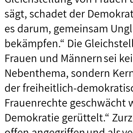
sägt, schadet der Demokrati
es darum, gemeinsam Ungl
bekämpfen.“ Die Gleichstel
Frauen und Männern sei ke
Nebenthema, sondern Kern
der freiheitlich-demokrat
Frauenrechte geschwächt 
Demokratie gerüttelt.“ Zur
offen angegriffen und als v