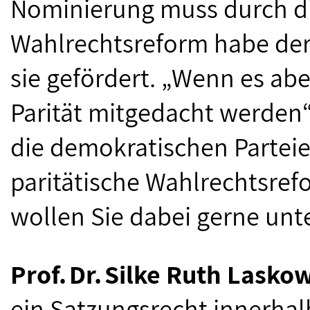
Nominierung muss durch die
Wahlrechtsreform habe der 
sie gefördert. „Wenn es ab
Parität mitgedacht werden“,
die demokratischen Parteie
paritätische Wahlrechtsref
wollen Sie dabei gerne unt
Prof.
Dr.
Silke Ruth Lasko
ein Satzungsrecht innerhalb