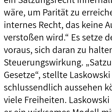
wäre, um Parität zu erreich
internes Recht, das keine
verstoßen wird.“ Es setze d
voraus, sich daran zu halt
Steuerungswirkung. „Satzun
Gesetze“, stellte Laskowski 
schlussendlich aussehen k
viele Freiheiten. Laskowski
er ein wirksames Modell mi