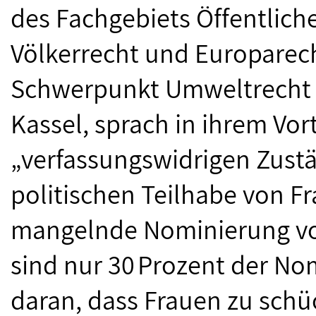
des Fachgebiets Öffent­lich
Völkerrecht und Europarec
Schwerpunkt Umweltrecht 
Kassel, sprach in ihrem Vor
„verfassungswidrigen Zust
politischen Teilhabe von Fr
mangelnde Nominierung vo
sind nur 30 Prozent der Nom
daran, dass Frauen zu schü