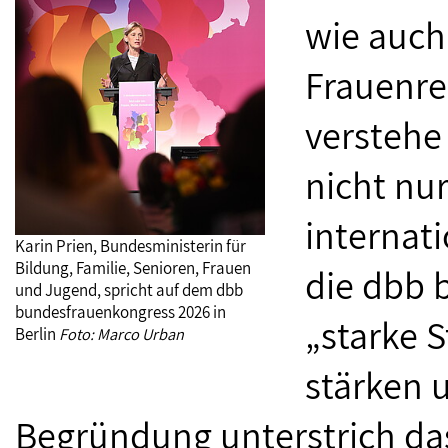
wie auch
Frauenre
verstehe
nicht nu
internat
Karin Prien, Bundesministerin für
Bildung, Familie, Senioren, Frauen
die dbb 
und Jugend, spricht auf dem dbb
bundesfrauenkongress 2026 in
„starke 
Berlin
Foto: Marco Urban
stärken 
Begründung unterstrich das