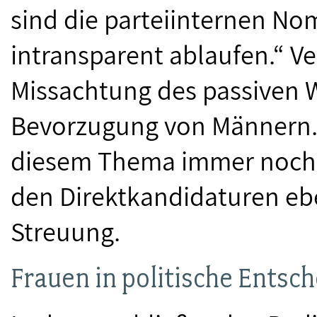
sind die parteiinternen No
intransparent ablaufen.“ Ve
Missachtung des passiven W
Bevorzugung von Männern. „L
diesem Thema ­immer noch 
den Direktkandidaturen ebe
Streuung.
Frauen in politische Ents