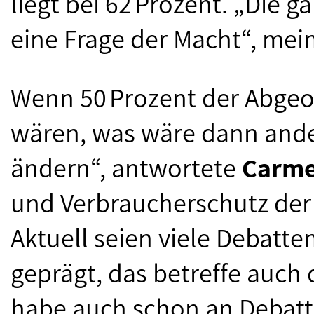
liegt bei 62 Prozent. „Die g
eine Frage der Macht“, mei
Wenn 50 Prozent der Abge
wären, was wäre dann ander
ändern“, antwortete
Carm
und Verbraucherschutz der
Aktuell seien viele Debatt
geprägt, das betreffe auch 
habe auch schon an Debat