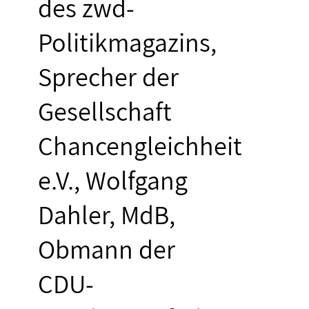
des zwd-
Politikmagazins,
Sprecher der
Gesellschaft
Chancengleichheit
e.V., Wolfgang
Dahler, MdB,
Obmann der
CDU-