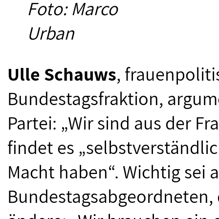
Foto: Marco
Urban
Ulle Schauws
, frauenpolit
Bundestagsfraktion, argume
Partei: „Wir sind aus der 
findet es „selbstverständli
Macht haben“. Wichtig sei a
Bundestagsabgeordneten, 