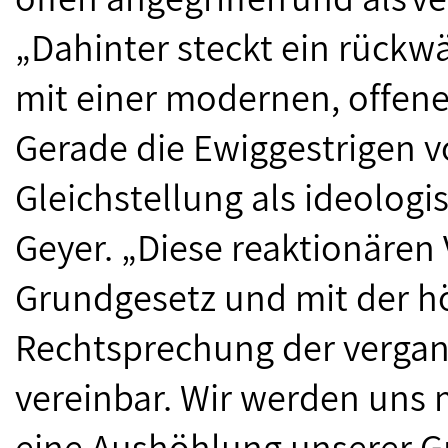
„Dahinter steckt ein rückw
mit einer modernen, offenen
Gerade die Ewiggestrigen 
Gleichstellung als ideologi
Geyer. „Diese reaktionären
Grundgesetz und mit der hö
Rechtsprechung der vergan
vereinbar. Wir werden uns 
eine Aushöhlung unserer G