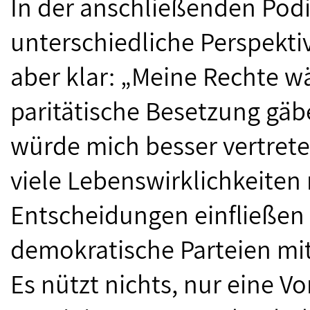
In der anschließenden Pod
unterschiedliche Per­spekti
aber klar: „Meine Rechte w
paritätische Besetzung gäb
würde mich besser vertrete
viele Lebenswirklichkeiten
Entscheidungen einfließen
demokratische Parteien mit
Es nützt nichts, nur eine Vo