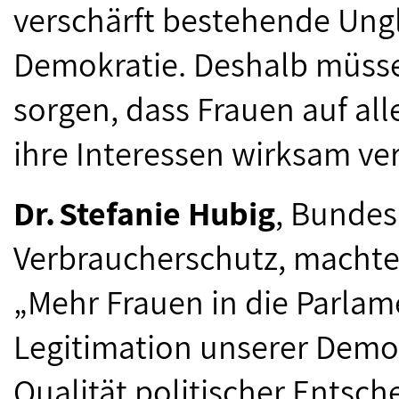
verschärft bestehende Ung
Demokratie. Deshalb müssen
sorgen, dass Frauen auf a
ihre Interessen wirksam ve
Dr. Stefanie Hubig
, Bundes
Verbraucherschutz, machte 
„Mehr Frauen in die Parlame
Legitimation unserer Demok
Qualität politischer Entsch