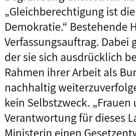
„Gleichberechtigung ist die
Demokratie.“ Bestehende H
Verfassungsauftrag. Dabei gi
der sie sich ausdrücklich 
Rahmen ihrer Arbeit als Bu
nachhaltig weiterzuverfolgen
kein Selbstzweck. „Fraue
Verantwortung für dieses L
Ministerin einen Gesetzent