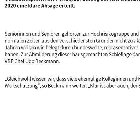
2020 eine klare Absage erteilt.
Seniorinnen und Senioren gehörten zur Hochrisikogruppe und 
normalen Zeiten aus den verschiedensten Gründen nicht zu akz
Jahren weisen wir, belegt durch bundesweite, repräsentative U
haben. Zur Abmilderung dieser hausgemachten Schieflage darf
VBE Chef Udo Beckmann.
„Gleichwohl wissen wir, dass viele ehemalige Kolleginnen und 
Wertschätzung“, so Beckmann weiter. „Klar ist aber auch, der