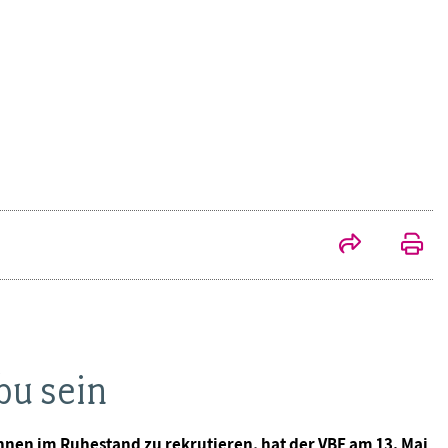
bu sein
nnen im Ruhestand zu rekrutieren, hat der VBE am 13. Mai