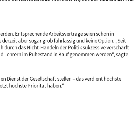
erden. Entsprechende Arbeitsverträge seien schon in
erzeit aber sogar grob fahrlässig und keine Option. „Seit
h durch das Nicht-Handeln der Politik sukzessive verschärft
und Lehrern im Ruhestand in Kauf genommen werden“, sagte
n Dienst der Gesellschaft stellen – das verdient höchste
tzt höchste Priorität haben.“