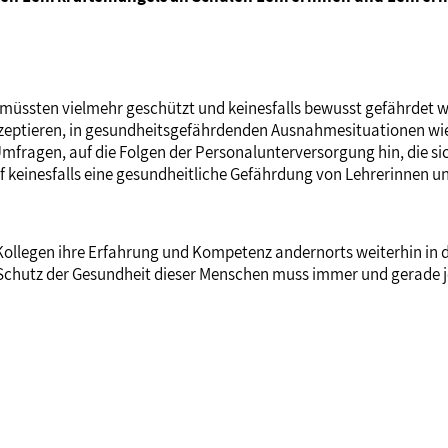
müssten vielmehr geschützt und keinesfalls bewusst gefährdet w
eptieren, in gesundheitsgefährdenden Ausnahmesituationen wie d
mfragen, auf die Folgen der Personalunterversorgung hin, die sic
 keinesfalls eine gesundheitliche Gefährdung von Lehrerinnen 
Kollegen ihre Erfahrung und Kompetenz andernorts weiterhin in de
 Schutz der Gesundheit dieser Menschen muss immer und gerade je