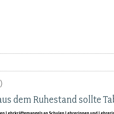
)
aus dem Ruhestand sollte Ta
anten Lehrkräftemangels an Schulen Lehrerinnen und Lehreri