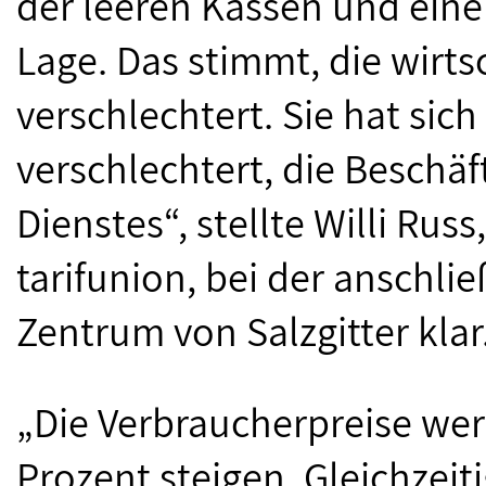
der leeren Kassen und eine
Lage. Das stimmt, die wirts
verschlechtert. Sie hat sich
verschlechtert, die Beschäf
Dienstes“, stellte Willi Rus
tarifunion, bei der ansch
Zentrum von Salzgitter klar
„Die Verbraucherpreise wer
Prozent steigen. Gleichzeit