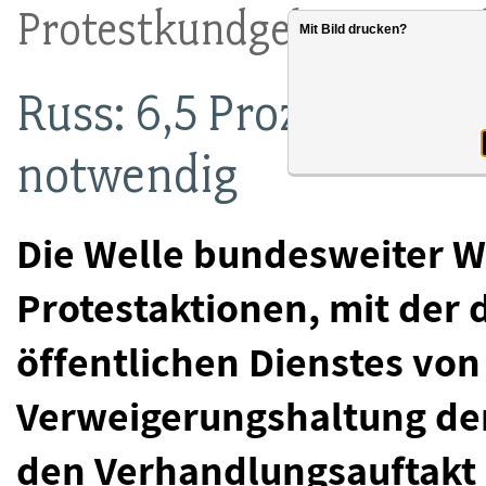
Protestkundgebung in Sal
Mit Bild drucken?
Russ: 6,5 Prozent mehr
notwendig
Die Welle bundesweiter W
Protestaktionen, mit der 
öffentlichen Dienstes vo
Verweigerungshaltung der
den Verhandlungsauftakt 