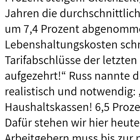
Jahren die durchschnittl
um 7,4 Prozent abgenommen
Lebenshaltungskosten sch
Tarifabschlüsse der letzten
aufgezehrt!“ Russ nannte d
realistisch und notwendig:
Haushaltskassen! 6,5 Proze
Dafür stehen wir hier heut
Arbeitgebern muss bis zur