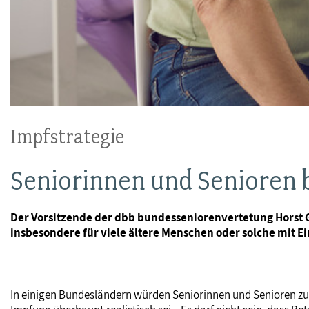
Impfstrategie
Seniorinnen und Senioren 
Der Vorsitzende der dbb bundesseniorenvertetung Horst Gün
insbesondere für viele ältere Menschen oder solche mit Ei
In einigen Bundesländern würden Seniorinnen und Senioren zum