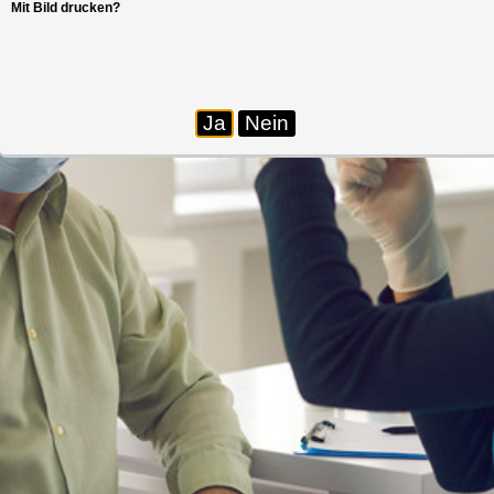
Mit Bild drucken?
Ja
Nein