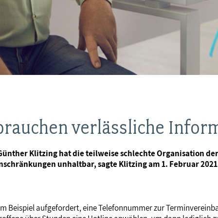
brauchen verlässliche Infor
ther Klitzing hat die teilweise schlechte Organisation der 
nschränkungen unhaltbar, sagte Klitzing am 1. Februar 2021 
 Beispiel aufgefordert, eine Telefonnummer zur Terminvereinbar