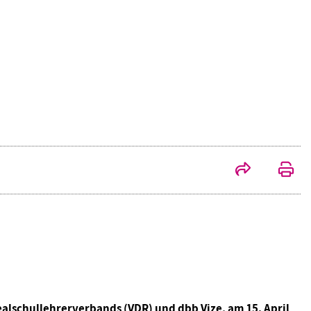
alschullehrerverbands (VDR) und dbb Vize, am 15. April