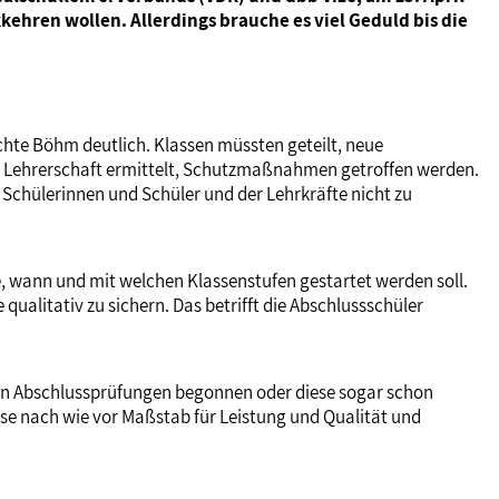
kehren wollen. Allerdings brauche es viel Geduld bis die
chte Böhm deutlich. Klassen müssten geteilt, neue
und Lehrerschaft ermittelt, Schutzmaßnahmen getroffen werden.
 Schülerinnen und Schüler und der Lehrkräfte nicht zu
, wann und mit welchen Klassenstufen gestartet werden soll.
qualitativ zu sichern. Das betrifft die Abschlussschüler
den Abschlussprüfungen begonnen oder diese sogar schon
se nach wie vor Maßstab für Leistung und Qualität und