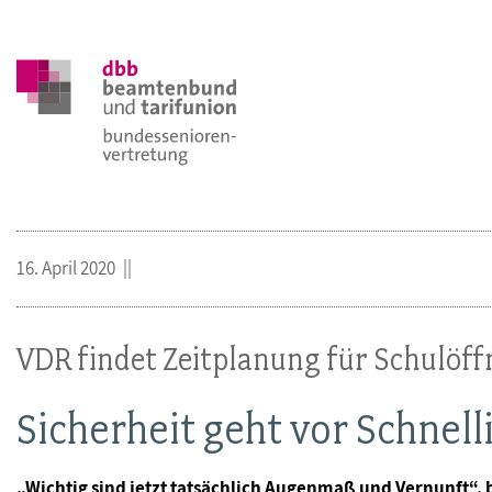
16. April 2020
VDR findet Zeitplanung für Schulöff
Sicherheit geht vor Schnell
„Wichtig sind jetzt tatsächlich Augenmaß und Vernunft“,