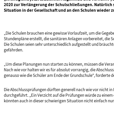
2020 zur Verlängerung der Schulschließungen. Natürlich s
Situation in der Gesellschaft und an den Schulen wieder
„Die Schulen brauchen eine gewisse Vorlaufzeit, um die Gegeb
Stundenpläne erstellt, die sanitären Anlagen vorbereitet, die
Die Schulen seien sehr unterschiedlich aufgestellt und bräuch
gefährden.
„Um diese Planungen nun starten zu können, müssen die Verant
Nach wie vor halten wir es für absolut vorrangig, die Abschlus
genauso wie die Schüler am Ende der Grundschule“, forderte d
Die Abschlussprüfungen dürften generell nach wie vor nicht 
durchgeführt. „Ein Verzicht auf die Prüfungen würde zu einem
könnten auch in dieser schwierigen Situation nicht einfach 