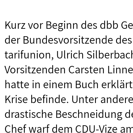
Kurz vor Beginn des dbb Ge
der Bundesvorsitzende de
tarifunion, Ulrich Silberba
Vorsitzenden Carsten Linn
hatte in einem Buch erklärt
Krise befinde. Unter ande
drastische Beschneidung d
Chef warf dem CDU-Vize a