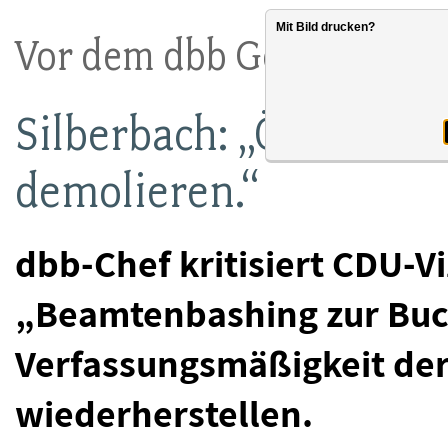
Mit Bild drucken?
Vor dem dbb Gewerkscha
Silberbach: „Öffentlic
demolieren.“
dbb-Chef kritisiert CDU-V
„Beamtenbashing zur Buc
Verfassungsmäßigkeit de
wiederherstellen.