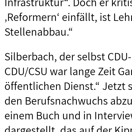
Infrastruktur“. Doch er kriti
‚Reformern‘ einfällt, ist 
Stellenabbau.“
Silberbach, der selbst CDU-M
CDU/CSU war lange Zeit Gar
öffentlichen Dienst.“ Jetzt
den Berufsnachwuchs abzu
einem Buch und in Intervie
dargestellt, das auf der Ki