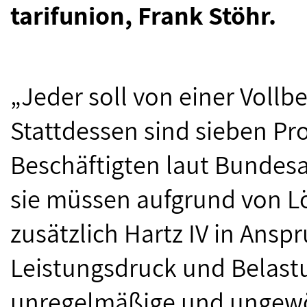
tarifunion, Frank Stöhr.
„Jeder soll von einer Voll
Stattdessen sind sieben Pro
Beschäftigten laut Bundesag
sie müssen aufgrund von L
zusätzlich Hartz IV in Ans
Leistungsdruck und Belastu
unregelmäßige und ungewöh