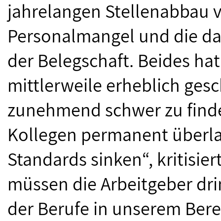
jahrelangen Stellenabbau 
Personalmangel und die da
der Belegschaft. Beides ha
mittlerweile erheblich ge
zunehmend schwer zu finden
Kollegen permanent überlast
Standards sinken“, kritisie
müssen die Arbeitgeber drin
der Berufe in unserem Berei