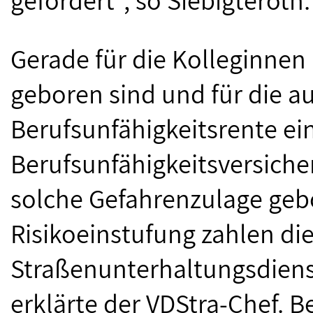
gefordert“, so Siebigteroth.
Gerade für die Kolleginnen
geboren sind und für die a
Berufsunfähigkeitsrente ein
Berufsunfähigkeitsversicher
solche Gefahrenzulage ge
Risikoeinstufung zahlen di
Straßenunterhaltungsdienst
erklärte der VDStra-Chef. B