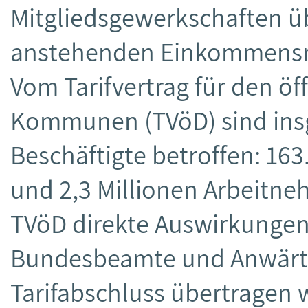
Mitgliedsgewerkschaften ü
anstehenden Einkommens
Vom Tarifvertrag für den ö
Kommunen (TVöD) sind insg
Beschäftigte betroffen: 16
und 2,3 Millionen Arbeitn
TVöD direkte Auswirkungen
Bundesbeamte und Anwärter
Tarifabschluss übertragen 