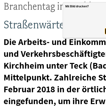
Branchentag in Kirchhei
Mit Bild drucken?
Straßenwärter arbeite
Die Arbeits- und Einkom
und Verkehrsbeschäftigte
Kirchheim unter Teck (B
Mittelpunkt. Zahlreiche S
Februar 2018 in der örtli
eingefunden, um ihre Er