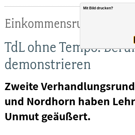
Mit Bild drucken?
Einkommensrunde 2023
TdL ohne Tempo: Beruf
demonstrieren
Zweite Verhandlungsrunde
und Nordhorn haben Lehr
Unmut geäußert.