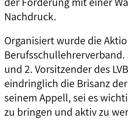
der Forderung mit einer Wa
Nachdruck.
Organisiert wurde die Akti
Berufsschullehrerverband. 
und 2. Vorsitzender des LV
eindringlich die Brisanz der 
seinem Appell, sei es wicht
zu bringen und aktiv zu we