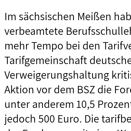
Im sächsischen Meißen habe
verbeamtete Berufsschulle
mehr Tempo bei den Tarifv
Tarifgemeinschaft deutscher
Verweigerungshaltung kritis
Aktion vor dem BSZ die Fo
unter anderem 10,5 Proze
jedoch 500 Euro. Die tarifb