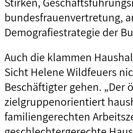
Stirken, Geschäftsführungs
bundesfrauenvertretung, a
Demografiestrategie der Bu
Auch die klammen Haushal
Sicht Helene Wildfeuers nic
Beschäftigter gehen. „Der 
zielgruppenorientiert haus
familiengerechten Arbeitsz
geschlechtergerechte Haush