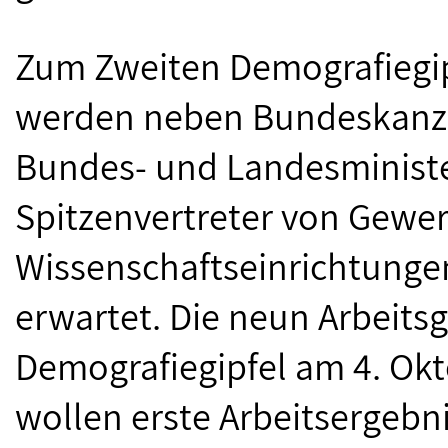
Zum Zweiten Demografiegip
werden neben Bundeskanzle
Bundes- und Landesministe
Spitzenvertreter von Gewe
Wissenschaftseinrichtunge
erwartet. Die neun Arbeits
Demografiegipfel am 4. Okt
wollen erste Arbeitsergebn