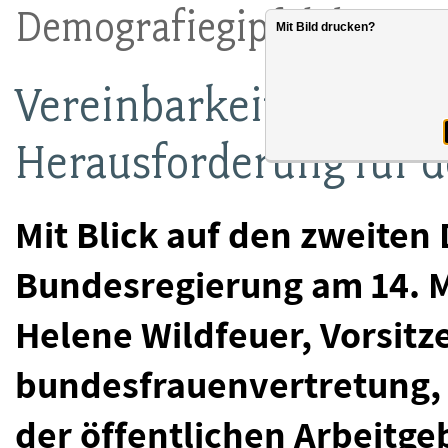
Demografiegipfel der Bu
Mit Bild drucken?
Vereinbarkeit von Fami
Herausforderung für d
Mit Blick auf den zweiten
Bundesregierung am 14. Ma
Helene Wildfeuer, Vorsit
bundesfrauenvertretung, 
der öffentlichen Arbeitg