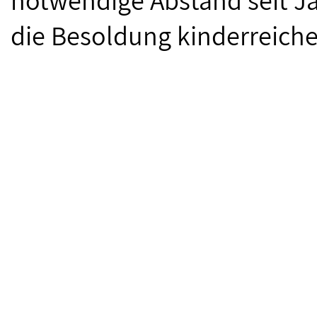
notwendige Abstand seit Jah
die Besoldung kinderreiche