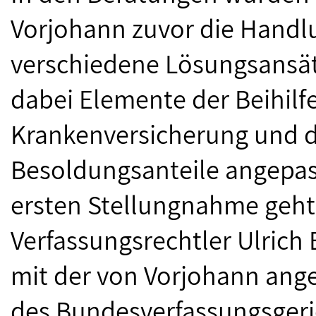
Vorjohann zuvor die Handl
verschiedene Lösungsansätz
dabei Elemente der Beihilfe
Krankenversicherung und d
Besoldungsanteile angepas
ersten Stellungnahme geht
Verfassungsrechtler Ulrich 
mit der von Vorjohann ang
des Bundesverfassungsgerich