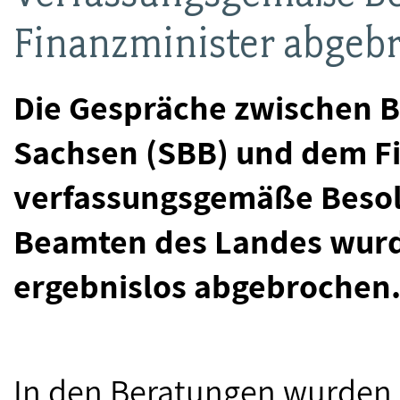
Finanzminister abgeb
Die Gespräche zwischen 
Sachsen (SBB) und dem F
verfassungsgemäße Beso
Beamten des Landes wurd
ergebnislos abgebrochen
In den Beratungen wurden 