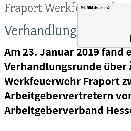
Fraport Werkfeuerwehr
Mit Bild drucken?
Verhandlungen fortges
Am 23. Januar 2019 fand e
Verhandlungsrunde über 
Werkfeuerwehr Fraport z
Arbeitgebervertretern v
Arbeitgeberverband Hesse