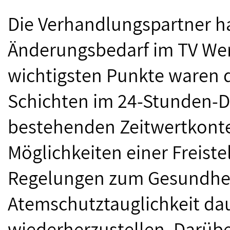
Die Verhandlungspartner h
Änderungsbedarf im TV Wer
wichtigsten Punkte waren 
Schichten im 24-Stunden-Di
bestehenden Zeitwertkont
Möglichkeiten einer Freiste
Regelungen zum Gesundhei
Atemschutztauglichkeit dau
wiederherzustellen. Darüb