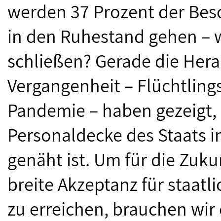
werden 37 Prozent der Besc
in den Ruhestand gehen – w
schließen? Gerade die Her
Vergangenheit – Flüchtlings
Pandemie – haben gezeigt,
Personaldecke des Staats i
genäht ist. Um für die Zuk
breite Akzeptanz für staatl
zu erreichen, brauchen wir