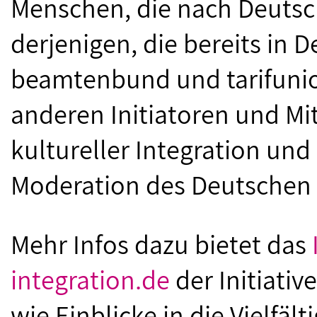
Menschen, die nach Deuts
derjenigen, die bereits in 
beamtenbund und tarifuni
anderen Initiatoren und Mi
kultureller Integration un
Moderation des Deutschen 
Mehr Infos dazu bietet das
integration.de
der Initiativ
wie Einblicke in die Vielfält