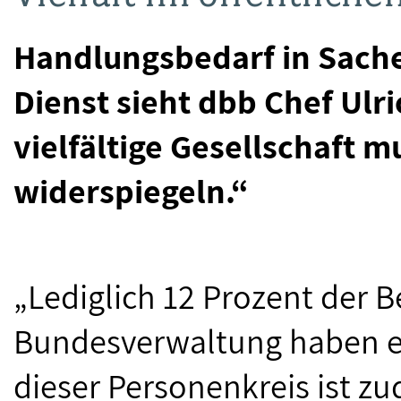
Handlungsbedarf in Sachen
Dienst sieht dbb Chef Ulri
vielfältige Gesellschaft m
widerspiegeln.“
„Lediglich 12 Prozent der B
Bundesverwaltung haben e
dieser Personenkreis ist z