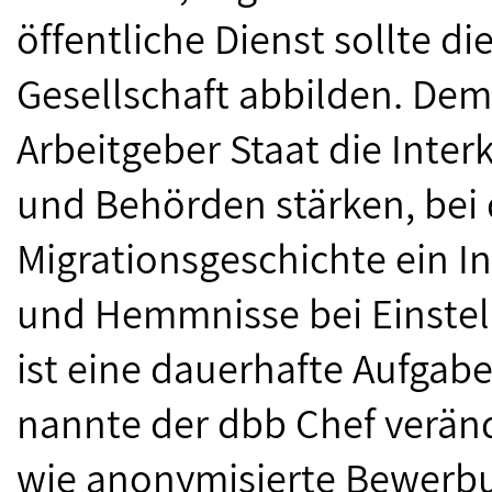
öffentliche Dienst sollte die
Gesellschaft abbilden. De
Arbeitgeber Staat die Inter
und Behörden stärken, bei
Migrationsgeschichte ein I
und Hemmnisse bei Einstel
ist eine dauerhafte Aufga
nannte der dbb Chef verän
wie anonymisierte Bewerbu