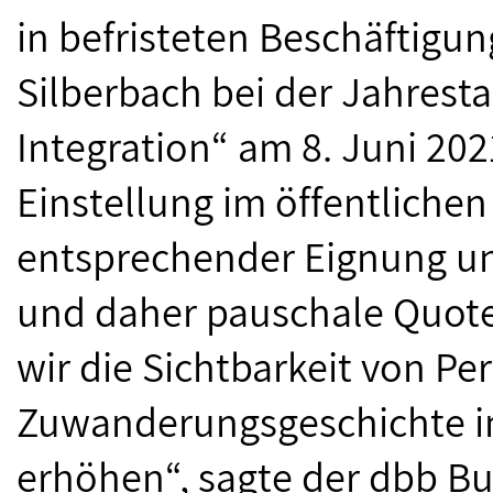
in befristeten Beschäftigun
Silberbach bei der Jahresta
Integration“ am 8. Juni 202
Einstellung im öffentliche
entsprechender Eignung u
und daher pauschale Quot
wir die Sichtbarkeit von Pe
Zuwanderungsgeschichte im
erhöhen“, sagte der dbb B