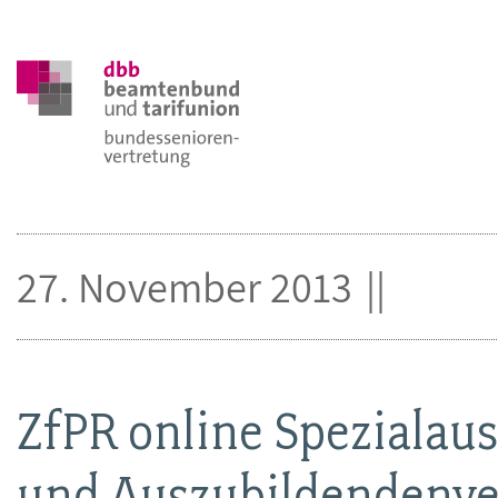
27. November 2013
ZfPR online Spezialau
und Auszubildendenve