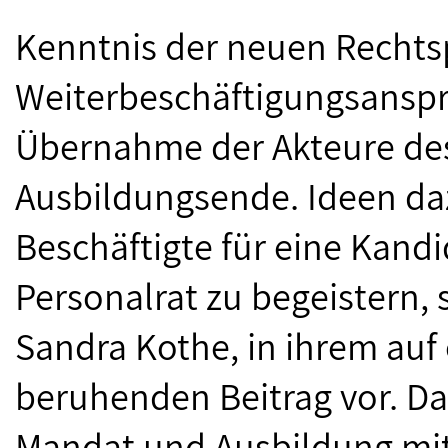
Kenntnis der neuen Recht
Weiterbeschäftigungsanspru
Übernahme der Akteure de
Ausbildungsende. Ideen daz
Beschäftigte für eine Kand
Personalrat zu begeistern, s
Sandra Kothe, in ihrem auf
beruhenden Beitrag vor. Da
Mandat und Ausbildung mit