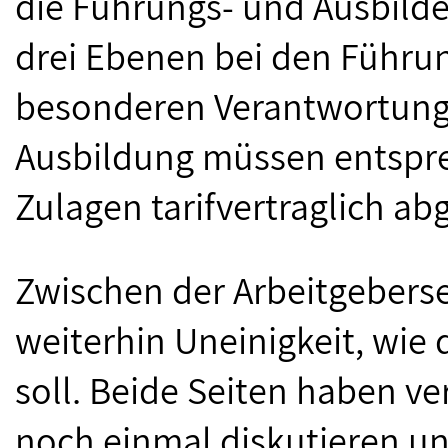
die Führungs- und Ausbilde
drei Ebenen bei den Führun
besonderen Verantwortung
Ausbildung müssen entspre
Zulagen tarifvertraglich ab
Zwischen der Arbeitgebers
weiterhin Uneinigkeit, wie 
soll. Beide Seiten haben ver
noch einmal diskutieren u