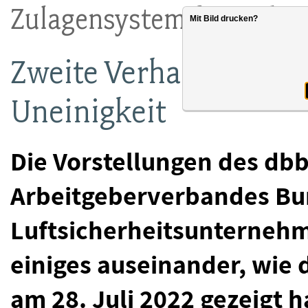
Zulagensystem für Sicher
Mit Bild drucken?
Zweite Verhandlungsr
Uneinigkeit
Die Vorstellungen des db
Arbeitgeberverbandes B
Luftsicherheitsunternehm
einiges auseinander, wie
am 28. Juli 2022 gezeigt h